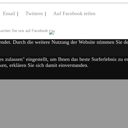
Email
|
Twittern
|
Auf Facebook teilen
uchen Sie uns auf Facebook
endet. Durch die weitere Nutzung der Website stimmen Sie 
es zulassen" eingestellt, um Ihnen das beste Surferlebnis zu
en, erklären Sie sich damit einverstanden.