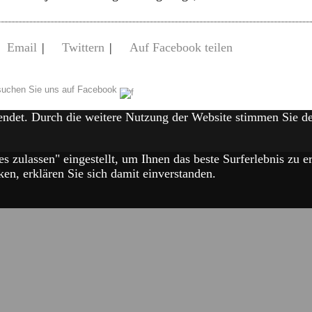
Email
|
Twittern
|
Auf Facebook teilen
uchen Sie uns auf Facebook
endet. Durch die weitere Nutzung der Website stimmen Sie 
es zulassen" eingestellt, um Ihnen das beste Surferlebnis zu
en, erklären Sie sich damit einverstanden.