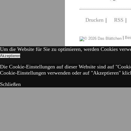
Drucken
|
RSS
|
|
Bes
Um die Website für Sie zu optimieren, werden Cookies verw
Akzeptieren
Die Cookie-Einstellungen auf dieser Website sind auf "Cooki
Cookie-Einstellungen verwenden oder auf "Akzeptieren" klick
Schließen