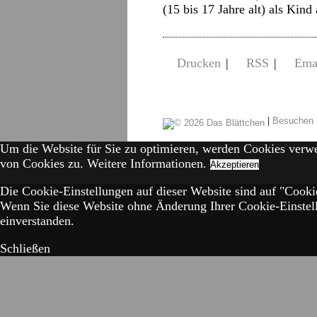
(15 bis 17 Jahre alt) als Kin
Drucken
|
RSS
|
Ema
|
Besuchen 
Um die Website für Sie zu optimieren, werden Cookies verw
von Cookies zu.
Weitere Informationen.
Akzeptieren
Die Cookie-Einstellungen auf dieser Website sind auf "Cookie
Wenn Sie diese Website ohne Änderung Ihrer Cookie-Einstell
einverstanden.
Schließen