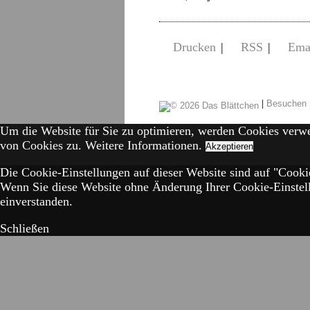
Drucken
|
RSS
|
Ema
|
Besuchen 
Um die Website für Sie zu optimieren, werden Cookies verw
von Cookies zu.
Weitere Informationen.
Akzeptieren
Die Cookie-Einstellungen auf dieser Website sind auf "Cookie
Wenn Sie diese Website ohne Änderung Ihrer Cookie-Einstell
einverstanden.
Schließen