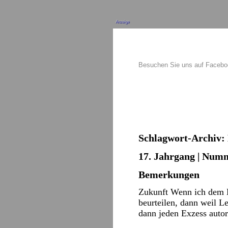
Anzeige
Besuchen Sie uns auf Faceb
Schlagwort-Archiv:
17. Jahrgang | Numm
Bemerkungen
Zukunft Wenn ich dem K
beurteilen, dann weil Le
dann jeden Exzess auto