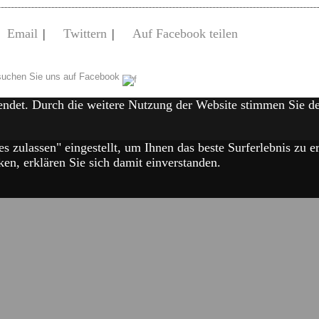
Email
|
Twittern
|
Auf Facebook teilen
uchen Sie uns auf Facebook
endet. Durch die weitere Nutzung der Website stimmen Sie 
es zulassen" eingestellt, um Ihnen das beste Surferlebnis zu
en, erklären Sie sich damit einverstanden.