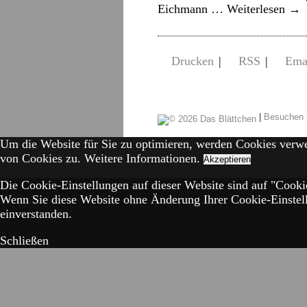
Eichmann …
Weiterlesen
→
Drucken
|
RSS
|
Ema
|
Besuchen 
Um die Website für Sie zu optimieren, werden Cookies verw
von Cookies zu.
Weitere Informationen.
Akzeptieren
Die Cookie-Einstellungen auf dieser Website sind auf "Cookie
Wenn Sie diese Website ohne Änderung Ihrer Cookie-Einstell
einverstanden.
Schließen