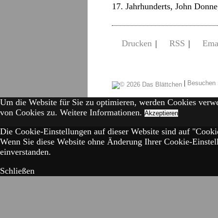
17. Jahrhunderts, John Donn
Drucken
|
RSS
|
Ema
|
Besuchen 
Um die Website für Sie zu optimieren, werden Cookies verw
von Cookies zu.
Weitere Informationen.
Akzeptieren
Die Cookie-Einstellungen auf dieser Website sind auf "Cookie
Wenn Sie diese Website ohne Änderung Ihrer Cookie-Einstell
einverstanden.
Schließen