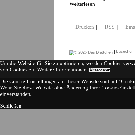
Weiterlesen
→
Drucken
|
RSS
|
Ema
|
Besuchen 
Um die Website für Sie zu optimieren, werden Cookies verw
von Cookies zu.
Weitere Informationen.
Akzeptieren
Die Cookie-Einstellungen auf dieser Website sind auf "Cookie
Wenn Sie diese Website ohne Änderung Ihrer Cookie-Einstell
einverstanden.
Schließen