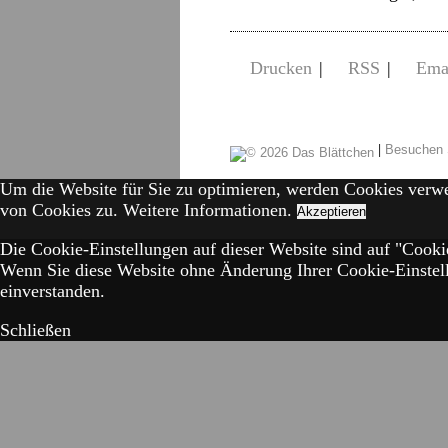
Drucken
|
RSS
|
Ema
|
Besuchen 
Um die Website für Sie zu optimieren, werden Cookies verw
von Cookies zu.
Weitere Informationen.
Akzeptieren
Die Cookie-Einstellungen auf dieser Website sind auf "Cookie
Wenn Sie diese Website ohne Änderung Ihrer Cookie-Einstell
einverstanden.
Schließen