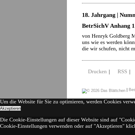
18. Jahrgang | Numme
BetrSichV Anhang 1 N
von Henryk Goldberg Ma
uns wie es werden könn
die wir schufen, nicht
Drucken
|
RSS
|
|
Bes
Um die Website für Sie zu optimieren, werden Cookies verw
Akzeptieren
Die Cookie-Einstellungen auf dieser Website sind auf "Cooki
Cookie-Einstellungen verwenden oder auf "Akzeptieren" klick