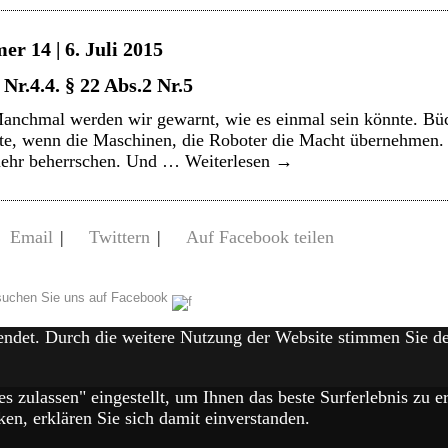
r 14 | 6. Juli 2015
r.4.4. § 22 Abs.2 Nr.5
nchmal werden wir gewarnt, wie es einmal sein könnte. Büc
te, wenn die Maschinen, die Roboter die Macht übernehmen. 
 mehr beherrschen. Und …
Weiterlesen
→
Email
|
Twittern
|
Auf Facebook teilen
uchen Sie uns auf Facebook
endet. Durch die weitere Nutzung der Website stimmen Sie 
es zulassen" eingestellt, um Ihnen das beste Surferlebnis zu
en, erklären Sie sich damit einverstanden.