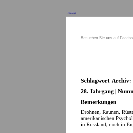
Anzeige
Besuchen Sie uns auf Faceb
Schlagwort-Archiv:
28. Jahrgang | Numm
Bemerkungen
Drohnen, Raunen, Rüste
amerikanischen Psycholo
in Russland, noch in E