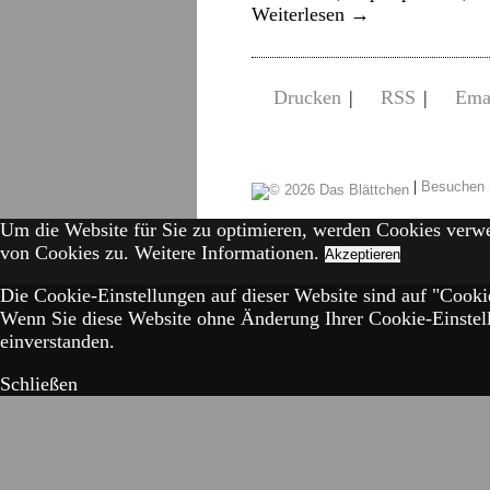
Weiterlesen
→
Drucken
|
RSS
|
Ema
|
Besuchen 
Um die Website für Sie zu optimieren, werden Cookies verw
von Cookies zu.
Weitere Informationen.
Akzeptieren
Die Cookie-Einstellungen auf dieser Website sind auf "Cookie
Wenn Sie diese Website ohne Änderung Ihrer Cookie-Einstell
einverstanden.
Schließen