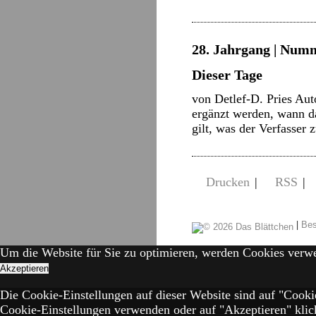
28. Jahrgang | Numm
Dieser Tage
von Detlef-D. Pries Aut
ergänzt werden, wann d
gilt, was der Verfasser
Drucken
|
RSS
|
|
Bes
Um die Website für Sie zu optimieren, werden Cookies verw
Akzeptieren
Die Cookie-Einstellungen auf dieser Website sind auf "Cooki
Cookie-Einstellungen verwenden oder auf "Akzeptieren" klick