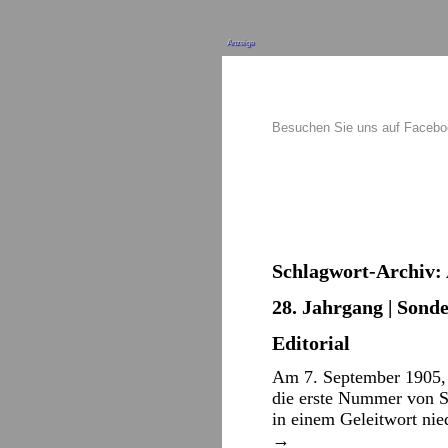
Anzeige
Besuchen Sie uns auf Faceb
Schlagwort-Archiv:
28. Jahrgang | Sond
Editorial
Am 7. September 1905, a
die erste Nummer von S
in einem Geleitwort nie
→