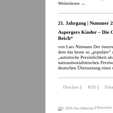
Weiterlesen
→
21. Jahrgang | Nummer 2
Aspergers Kinder – Die 
Reich“
von Lars Niemann Der österre
dem das heute so „populäre“ 
„autistische Persönlichkeit al
nationalsozialistischen Persön
deutschen Übersetzung eines 
Drucken
|
RSS
|
Ema
|
Besuchen 