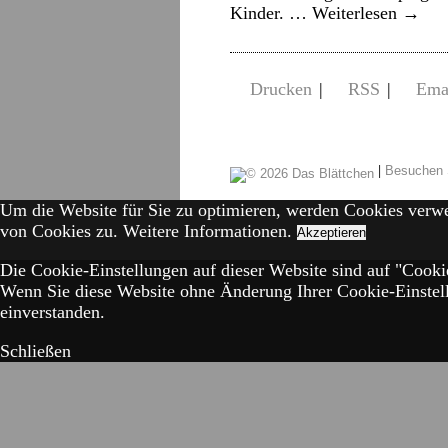
Kinder. …
Weiterlesen
→
Drucken
|
RSS
|
Ema
|
Besuchen 
Um die Website für Sie zu optimieren, werden Cookies verw
von Cookies zu.
Weitere Informationen.
Akzeptieren
Die Cookie-Einstellungen auf dieser Website sind auf "Cookie
Wenn Sie diese Website ohne Änderung Ihrer Cookie-Einstell
einverstanden.
Schließen