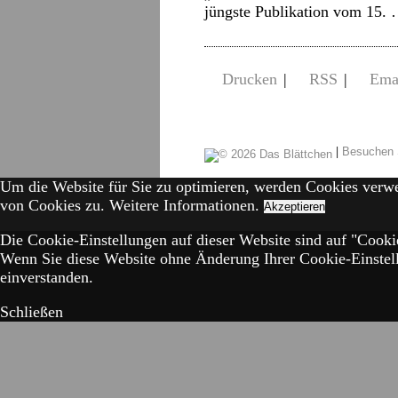
jüngste Publikation vom 15.
Drucken
|
RSS
|
Ema
|
Besuchen 
Um die Website für Sie zu optimieren, werden Cookies verw
von Cookies zu.
Weitere Informationen.
Akzeptieren
Die Cookie-Einstellungen auf dieser Website sind auf "Cookie
Wenn Sie diese Website ohne Änderung Ihrer Cookie-Einstell
einverstanden.
Schließen