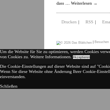
dass …
Weiterlesen
→
Drucken
|
RSS
|
Ema
|
Besuchen 
Um die Website für Sie zu optimieren, werden Cookies verw
von Cookies zu.
Weitere Informationen.
Akzeptieren
Die Cookie-Einstellungen auf dieser Website sind auf "Cookie
Wenn Sie diese Website ohne Änderung Ihrer Cookie-Einstell
einverstanden.
Schließen