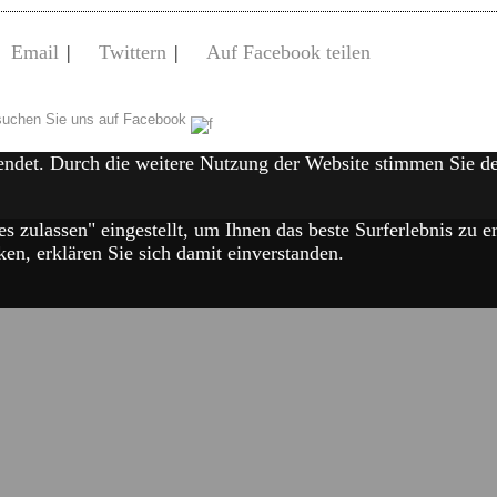
Email
|
Twittern
|
Auf Facebook teilen
uchen Sie uns auf Facebook
endet. Durch die weitere Nutzung der Website stimmen Sie 
es zulassen" eingestellt, um Ihnen das beste Surferlebnis zu
en, erklären Sie sich damit einverstanden.