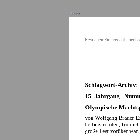
Anzeige
Besuchen Sie uns auf Faceb
Schlagwort-Archiv:
15. Jahrgang | Numm
Olympische Machtsp
von Wolfgang Brauer Es
herbeiströmten, fröhlic
große Fest vorüber war.