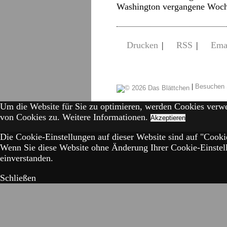
Washington vergangene Woc
Drucken
|
RSS
|
Ema
|
Besuchen 
Um die Website für Sie zu optimieren, werden Cookies verw
von Cookies zu.
Weitere Informationen.
Akzeptieren
Die Cookie-Einstellungen auf dieser Website sind auf "Cookie
Wenn Sie diese Website ohne Änderung Ihrer Cookie-Einstell
einverstanden.
Schließen