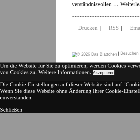
verständnisvollen …
Weiterl
Drucken
|
RSS
|
Ema
|
Besuchen 
Um die Website für Sie zu optimieren, werden Cookies verw
von Cookies zu.
Weitere Informationen.
Akzeptieren
Die Cookie-Einstellungen auf dieser Website sind auf "Cookie
Wenn Sie diese Website ohne Änderung Ihrer Cookie-Einstell
einverstanden.
Schließen