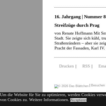
16. Jahrgang | Nummer 8 
Streifzüge durch Prag
von Renate Hoffmann Mit Sme
Stadt. Sie zeigte sich kühl, 
Straßenrändern – aber sie zei
Pracht der Fassaden, Karl I
Drucken
|
RSS
|
Ema
|
Besuchen 
Um die Website für Sie zu optimieren, werden Cookies verw
von Cookies zu.
Weitere Informationen.
Akzeptieren