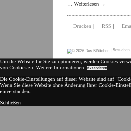
…
Weiterlesen
→
Drucken
|
RSS
|
Ema
|
Besuchen 
Um die Website für Sie zu optimieren, werden Cookies verw
von Cookies zu.
Weitere Informationen.
Akzeptieren
Die Cookie-Einstellungen auf dieser Website sind auf "Cookie
Wenn Sie diese Website ohne Änderung Ihrer Cookie-Einstell
einverstanden.
Schließen