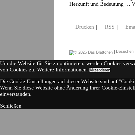
Herkunft und Bedeutung …
W
Drucken
|
RSS
|
Ema
|
Besuchen 
Um die Website für Sie zu optimieren, werden Cookies verw
von Cookies zu.
Weitere Informationen.
Akzeptieren
Die Cookie-Einstellungen auf dieser Website sind auf "Cookie
Wenn Sie diese Website ohne Änderung Ihrer Cookie-Einstell
einverstanden.
Schließen