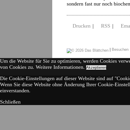
sondern fast nur noch bioch
Drucken
|
RSS
|
Ema
|
Besuchen 
Um die Website für Sie zu optimieren, werden Cookies verw
von Cookies zu.
Weitere Informationen.
Akzeptieren
Die Cookie-Einstellungen auf dieser Website sind auf "Cookie
Wenn Sie diese Website ohne Änderung Ihrer Cookie-Einstell
einverstanden.
Schließen