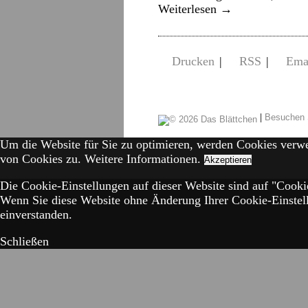
Weiterlesen
→
Drucken
|
RSS
|
Ema
|
Besuchen 
Um die Website für Sie zu optimieren, werden Cookies verw
von Cookies zu.
Weitere Informationen.
Akzeptieren
Die Cookie-Einstellungen auf dieser Website sind auf "Cookie
Wenn Sie diese Website ohne Änderung Ihrer Cookie-Einstell
einverstanden.
Schließen