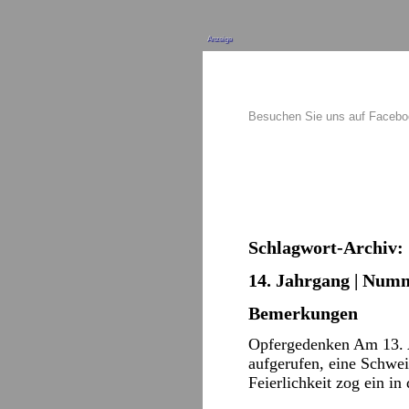
Anzeige
Besuchen Sie uns auf Faceb
Schlagwort-Archiv:
14. Jahrgang | Numm
Bemerkungen
Opfergedenken Am 13. A
aufgerufen, eine Schwei
Feierlichkeit zog ein in