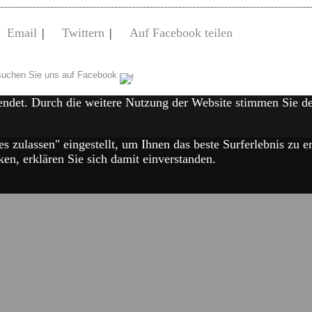
Email
|
Twittern
|
Auf Facebook teilen
uchen Sie uns auf Facebook
endet. Durch die weitere Nutzung der Website stimmen Sie 
es zulassen" eingestellt, um Ihnen das beste Surferlebnis zu
en, erklären Sie sich damit einverstanden.