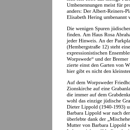
Umbenennungen meist für prob
anders: Der Albert-Reiners-Pl
Elisabeth Hering umbenannt 
Die wenigen Spuren jüdische
finden. Am Haus Rosa Abraha
jeder Hinweis. An der Parkpl
(Hembergstraße 12) steht ein
expressionistischen Ensembl
Worpswede“ und der Bremer B
zierte einst den Garten von W
hier gibt es nicht den kleins
Auf dem Worpsweder Friedhof
Zionskirche auf eine Grabanla
die immer auf dem Grabdenkmal
wohl das einzige jüdische Gr
Dieter Lippold (1940-1993) u
Barbara Lippold war nach de
überlebte dank der „Mischehe
Mutter von Barbara Lippold 