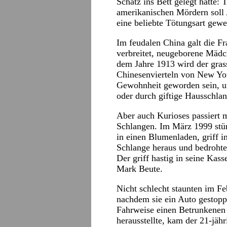
Schatz ins Bett gelegt hatte:
amerikanischen Mördern soll 
eine beliebte Tötungsart gewe
Im feudalen China galt die Fr
verbreitet, neugeborene Mädc
dem Jahre 1913 wird der gra
Chinesenvierteln von New Yor
Gewohnheit geworden sein, u
oder durch giftige Hausschlan
Aber auch Kurioses passiert m
Schlangen. Im März 1999 stür
in einen Blumenladen, griff i
Schlange heraus und bedrohte 
Der griff hastig in seine Kas
Mark Beute.
Nicht schlecht staunten im F
nachdem sie ein Auto gestopp
Fahrweise einen Betrunkenen 
herausstellte, kam der 21-jäh