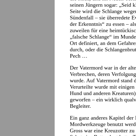
seinen Jüngern sogar: „Seid 
Seite wird die Schlange wegen
Sündenfall – sie überredete 
der Erkenntnis“ zu essen – als
zuweilen für eine heimtückis
„falsche Schlange“ im Munde 
Ort definiert, an dem Gefahr
durch, oder die Schlangenbrut
Pech …
Der Vatermord war in der alte
Verbrechen, deren Verfolgun
wurde. Auf Vatermord stand d
Verurteilte wurde mit einigen
Hund und anderen Kreaturen) 
geworfen – ein wirklich qual
Begleiter.
Ein ganz anderes Kapitel der 
Mordwerkzeuge benutzt werd
Gross war eine Kreuzotter zu