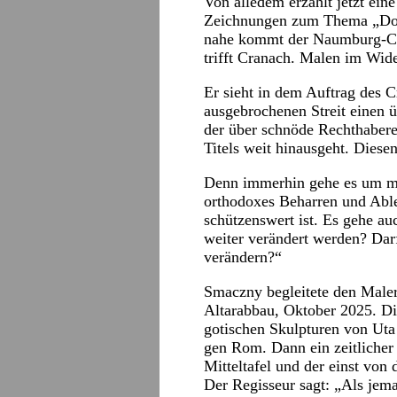
Von alledem erzählt jetzt ein
Zeichnungen zum Thema „Doxa
nahe kommt der Naumburg-Cau
trifft Cranach. Malen im Wide
Er sieht in dem Auftrag des 
ausgebrochenen Streit einen 
der über schnöde Rechthabere
Titels weit hinausgeht. Diesen
Denn immerhin gehe es um m
orthodoxes Beharren und Abl
schützenswert ist. Es gehe a
weiter verändert werden? Dar
verändern?“
Smaczny begleitete den Maler
Altarabbau, Oktober 2025. D
gotischen Skulpturen von Uta
gen Rom. Dann ein zeitlicher 
Mitteltafel und der einst von 
Der Regisseur sagt: „Als jem