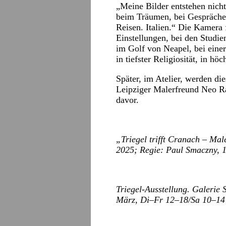
„Meine Bilder entstehen nicht 
beim Träumen, bei Gespräche
Reisen. Italien.“ Die Kamera
Einstellungen, bei den Studi
im Golf von Neapel, bei einer
in tiefster Religiosität, in h
Später, im Atelier, werden di
Leipziger Malerfreund Neo Ra
davor.
„Triegel trifft Cranach – Mal
2025; Regie: Paul Smaczny, 
Triegel-Ausstellung. Galerie 
März, Di–Fr 12–18/Sa 10–14