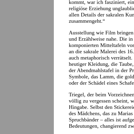
kommt, war ich fasziniert, ei
religiöse Erziehung unglaubli
allen Details der sakralen Ku
zusammengeht.“
Ausstellung wie Film bringen T
und Erzählweise nahe. Die in
komponierten Mitteltafeln vor
an die sakrale Malerei des 16
auch metaphorisch verrätselt. 
heutiger Kleidung, die Taube, 
der Abendmahlstafel in der Pr
Symbole, das Lamm, die gold
oder der Schädel eines Schafe
Triegel, der beim Vorzeichn
völlig zu vergessen scheint, 
Hingabe. Selbst den Stickere
des Mädchens, das zu Marias
Spruchbänder – alles ist aufg
Bedeutungen, changierend zwis