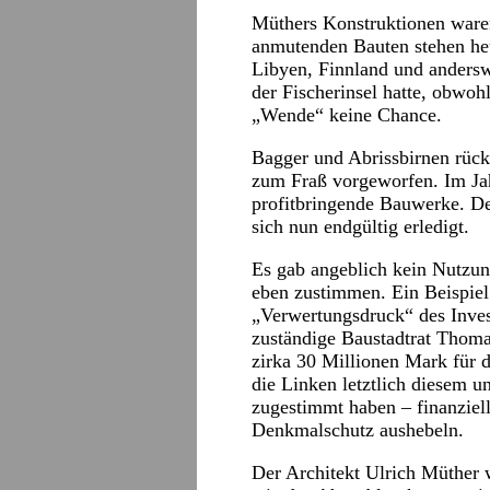
Müthers Konstruktionen waren 
anmutenden Bauten stehen heu
Libyen, Finnland und anders
der Fischerinsel hatte, obwoh
„Wende“ keine Chance.
Bagger und Abrissbirnen rück
zum Fraß vorgeworfen. Im Jah
profitbringende Bauwerke. De
sich nun endgültig erledigt.
Es gab angeblich kein Nutzu
eben zustimmen. Ein Beispiel 
„Verwertungsdruck“ des Inves
zuständige Baustadtrat Thoma
zirka 30 Millionen Mark für d
die Linken letztlich diesem 
zugestimmt haben – finanziel
Denkmalschutz aushebeln.
Der Architekt Ulrich Müther 