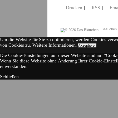
Drucken
|
RSS
|
Ema
|
Besuchen 
Um die Website für Sie zu optimieren, werden Cookies verw
von Cookies zu.
Weitere Informationen.
Akzeptieren
Die Cookie-Einstellungen auf dieser Website sind auf "Cookie
Wenn Sie diese Website ohne Änderung Ihrer Cookie-Einstell
einverstanden.
Schließen