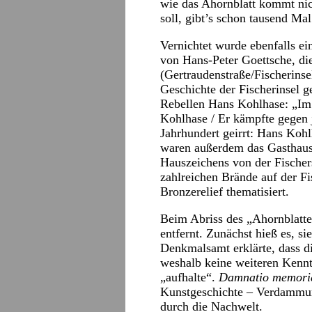
wie das Ahornblatt kommt nic
soll, gibt’s schon tausend Mal
Vernichtet wurde ebenfalls e
von Hans-Peter Goettsche, di
(Gertraudenstraße/Fischerinse
Geschichte der Fischerinsel g
Rebellen Hans Kohlhase: „Im 1
Kohlhase / Er kämpfte gegen j
Jahrhundert geirrt: Hans Koh
waren außerdem das Gasthau
Hauszeichens von der Fischer
zahlreichen Brände auf der Fi
Bronzerelief thematisiert.
Beim Abriss des „Ahornblatte
entfernt. Zunächst hieß es, s
Denkmalsamt erklärte, dass d
weshalb keine weiteren Kennt
„aufhalte“.
Damnatio memori
Kunstgeschichte – Verdammun
durch die Nachwelt.