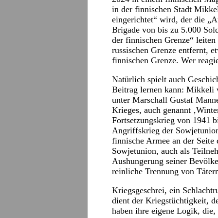
in der finnischen Stadt Mikke
eingerichtet“ wird, der die „
Brigade von bis zu 5.000 So
der finnischen Grenze“ leiten 
russischen Grenze entfernt, 
finnischen Grenze. Wer reagie
Natürlich spielt auch Geschic
Beitrag lernen kann: Mikkeli
unter Marschall Gustaf Manne
Krieges, auch genannt ‚Winte
Fortsetzungskrieg von 1941 b
Angriffskrieg der Sowjetunion
finnische Armee an der Seite
Sowjetunion, auch als Teilne
Aushungerung seiner Bevölkeru
reinliche Trennung von Täter
Kriegsgeschrei, ein Schlacht
dient der Kriegstüchtigkeit, 
haben ihre eigene Logik, die, 