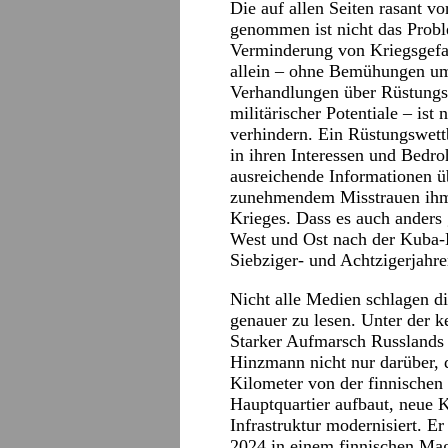
Die auf allen Seiten rasant v
genommen ist nicht das Prob
Verminderung von Kriegsgefa
allein – ohne Bemühungen u
Verhandlungen über Rüstung
militärischer Potentiale – ist 
verhindern. Ein Rüstungswett
in ihren Interessen und Bed
ausreichende Informationen ü
zunehmendem Misstrauen ihm 
Krieges. Dass es auch anders
West und Ost nach der Kuba-K
Siebziger- und Achtzigerjahre
Nicht alle Medien schlagen d
genauer zu lesen. Unter der k
Starker Aufmarsch Russlands 
Hinzmann nicht nur darüber, 
Kilometer von der finnischen 
Hauptquartier aufbaut, neue K
Infrastruktur modernisiert. E
2024 in einem finnischen Maga