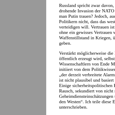
Russland spricht zwar davon, 
drohende Invasion der NATO a
man Putin trauen? Jedoch, au
Politikern nicht, dass das wes
verteidigen will. Vertrauen is
ohne ein gewisses Vertrauen 
Waffenstillstand in Kriegen,
geben.
Verstärkt möglicherweise die 
öffentlich erzeugt wird, selb
Wissenschaftlern von Ende Mä
initiiert von dem Politikwisse
„der derzeit verbreitete Alar
ist nicht plausibel und basier
Einige sicherheitspolitischen
Rausch, sekundiert von nicht
Geheimdiensteinschätzungen 
den Westen“. Ich teile diese 
unterschrieben.