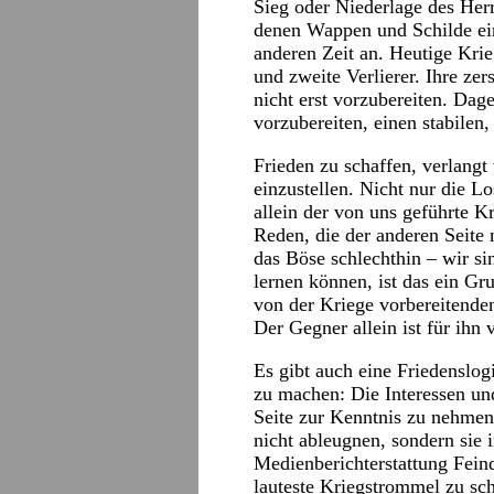
Sieg oder Niederlage des Her
denen Wappen und Schilde eine
anderen Zeit an. Heutige Krie
und zweite Verlierer. Ihre zer
nicht erst vorzubereiten. Dag
vorzubereiten, einen stabilen,
Frieden zu schaffen, verlangt
einzustellen. Nicht nur die 
allein der von uns geführte Kr
Reden, die der anderen Seite n
das Böse schlechthin – wir s
lernen können, ist das ein G
von der Kriege vorbereitende
Der Gegner allein ist für ihn 
Es gibt auch eine Friedenslog
zu machen: Die Interessen 
Seite zur Kenntnis zu nehmen.
nicht ableugnen, sondern sie 
Medienberichterstattung Fein
lauteste Kriegstrommel zu sc