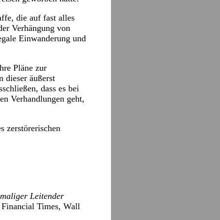
e, die auf fast alles
der Verhängung von
llegale Einwanderung und
hre Pläne zur
 dieser äußerst
sschließen, dass es bei
den Verhandlungen geht,
s zerstörerischen
maliger Leitender
 Financial Times, Wall