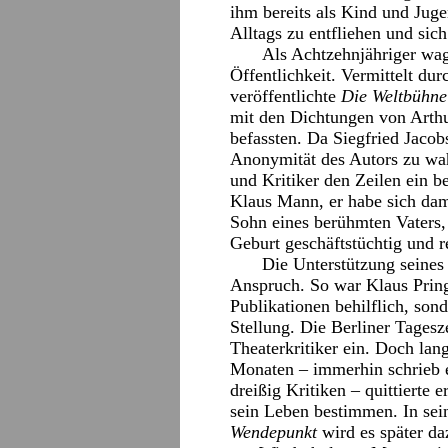
ihm bereits als Kind und Jug
Alltags zu entfliehen und sich
Als Achtzehnjähriger wagt
Öffentlichkeit. Vermittelt du
veröffentlichte
Die Weltbühne
mit den Dichtungen von Arth
befassten. Da Siegfried Jacob
Anonymität des Autors zu wah
und Kritiker den Zeilen ein 
Klaus Mann, er habe sich dama
Sohn eines berühmten Vaters, d
Geburt geschäftstüchtig und 
Die Unterstützung seine
Anspruch. So war Klaus Pring
Publikationen behilflich, son
Stellung. Die Berliner Tages
Theaterkritiker ein. Doch lang
Monaten – immerhin schrieb 
dreißig Kritiken – quittierte 
sein Leben bestimmen. In se
Wendepunkt
wird es später da