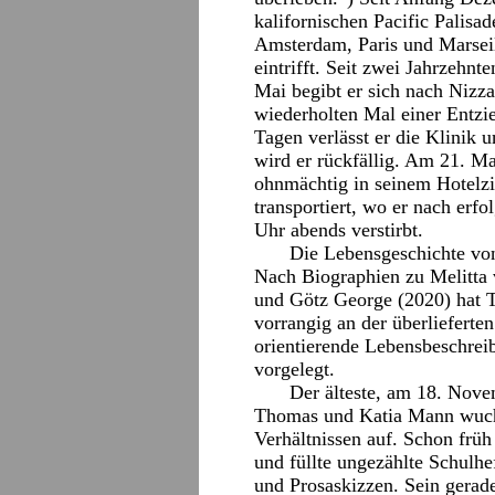
kalifornischen Pacific Palisad
Amsterdam, Paris und Marseil
eintrifft. Seit zwei Jahrzehn
Mai begibt er sich nach Nizza
wiederholten Mal einer Entzi
Tagen verlässt er die Klinik 
wird er rückfällig. Am 21. M
ohnmächtig in seinem Hotelzi
transportiert, wo er nach er
Uhr abends verstirbt.
Die Lebensgeschichte von
Nach Biographien zu Melitta 
und Götz George (2020) hat T
vorrangig an der überliefert
orientierende Lebensbeschrei
vorgelegt.
Der älteste, am 18. Nov
Thomas und Katia Mann wuchs 
Verhältnissen auf. Schon früh
und füllte ungezählte Schulhe
und Prosaskizzen. Sein gerad