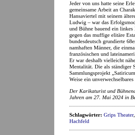
Jeder von uns hatte seine Erl
gemeinsame Arbeit an Charak
Hansaviertel mit seinem älter
Ludwig – war das Erfolgsmode
und Bühne bauend ein linkes 
gegen das muffige elitäre Est
bundesdeutsch grundierte 68e
namhaften Männer, die einm
französischen und lateinamer
Er war deshalb vielleicht näh
Mentalität. Die als ständiger S
Sammlungsprojekt „Satiricum 
Weise ein unverwechselbares
Der Karikaturist und Bühnena
Jahren am 27. Mai 2024 in Be
Schlagwörter:
Grips Theater
Hachfeld