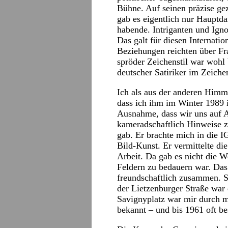
Bühne. Auf seinen präzise gez
gab es eigentlich nur Hauptda
habende. Intriganten und Ign
Das galt für diesen Internatio
Beziehungen reichten über Fr
spröder Zeichenstil war wohl 
deutscher Satiriker im Zeiche
Ich als aus der anderen Himme
dass ich ihm im Winter 1989 i
Ausnahme, dass wir uns auf A
kameradschaftlich Hinweise 
gab. Er brachte mich in die I
Bild-Kunst. Er vermittelte die
Arbeit. Da gab es nicht die W
Feldern zu bedauern war. Das 
freundschaftlich zusammen. S
der Lietzenburger Straße war
Savignyplatz war mir durch m
bekannt – und bis 1961 oft be