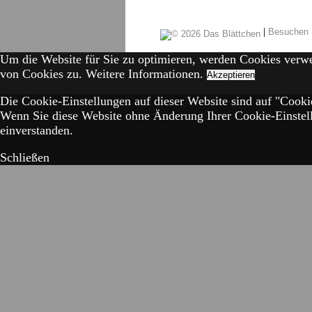
|
Besuchen 
Um die Website für Sie zu optimieren, werden Cookies verw
von Cookies zu.
Weitere Informationen.
Akzeptieren
Die Cookie-Einstellungen auf dieser Website sind auf "Cookie
Wenn Sie diese Website ohne Änderung Ihrer Cookie-Einstell
einverstanden.
Schließen