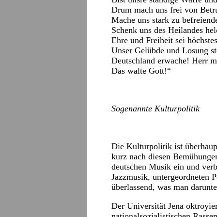
Drum mach uns frei von Betru
Mache uns stark zu befreiende
Schenk uns des Heilandes hel
Ehre und Freiheit sei höchste
Unser Gelübde und Losung ste
Deutschland erwache! Herr ma
Das walte Gott!“
Sogenannte Kulturpolitik
Die Kulturpolitik ist überhaup
kurz nach diesen Bemühungen 
deutschen Musik ein und verb
Jazzmusik, untergeordneten P
überlassend, was man darunte
Der Universität Jena oktroyie
nationalsozialistischen Rassen