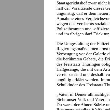
Staatsgerichtshof zwar nicht 
hält der Vorsitzende dieses Ge
ungünstig, daß er dem neuen 
Annahme eines Vergleichsvors
wegen des Verdachts sozialde
Polizeibeamten und -offizie
und im übrigen darf Frick tun,
Die Umgestaltung der Polizei 
Regierungsmaßnahmen ernst zu
Verbeugung vor der Galerie ei
die berühmten Gebete, die Fri
des Freistaats Thüringen obli
Haßgesänge, die mit dem Arti
vereinbar sind und deshalb vo
ungültig erklärt werden. Imm
Schulkinder des Freistaats T
„Vater, in Deiner allmächtig
Steht unser Volk und Vaterlan
Du warst der Ahnen Stärke un
Bist unsre ständige Waffe un