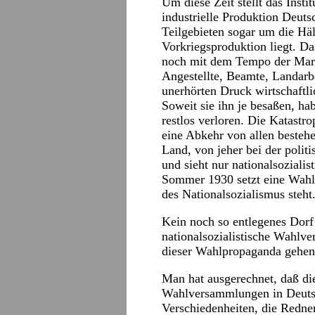
Um diese Zeit stellt das Insti
industrielle Produktion Deuts
Teilgebieten sogar um die Hä
Vorkriegsproduktion liegt. Da
noch mit dem Tempo der Mark
Angestellte, Beamte, Landarbe
unerhörten Druck wirtschaftli
Soweit sie ihn je besaßen, ha
restlos verloren. Die Katast
eine Abkehr von allen besteh
Land, von jeher bei der politi
und sieht nur nationalsoziali
Sommer 1930 setzt eine Wahlk
des Nationalsozialismus steht
Kein noch so entlegenes Dorf 
nationalsozialistische Wahlv
dieser Wahlpropaganda gehen 
Man hat ausgerechnet, daß di
Wahlversammlungen in Deutsc
Verschiedenheiten, die Redn