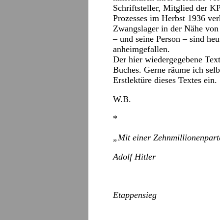
Schriftsteller, Mitglied der 
Prozesses im Herbst 1936 verh
Zwangslager in der Nähe von
– und seine Person – sind he
anheimgefallen.
Der hier wiedergegebene Text i
Buches. Gerne räume ich selb
Erstlektüre dieses Textes ein.
W.B.
*
„Mit einer Zehnmillionenpar
Adolf Hitler
Etappensieg