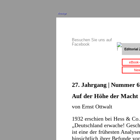
Anzeige
Besuchen Sie uns auf
Facebook
Editorial 
eBook-
New
27. Jahrgang | Nummer 6 
Auf der Höhe der Macht
von Ernst Ottwalt
1932 erschien bei Hess & Co.
„Deutschland erwache! Geschi
ist eine der frühesten Analy
hinsichtlich ihrer Befunde vo