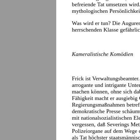
befreiende Tat umsetzen wird.
mythologischen Persönlichkeit
Was wird er tun? Die Auguren 
herrschenden Klasse gefährli
Kameralistische Komödien
Frick ist Verwaltungsbeamter.
arrogante und intrigante Unt
machen können, ohne sich dab
Fähigkeit macht er ausgiebig 
Regierungsmaßnahmen betreffe
demokratische Presse schäumt
mit nationalsozialistischen E
vergessen, daß Severings Me
Polizeiorgane auf dem Wege de
als Tat höchster staatsmännis