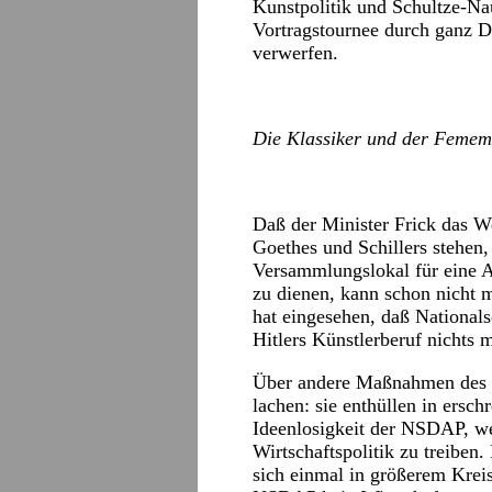
Kunstpolitik und Schultze-Nau
Vortragstournee durch ganz D
verwerfen.
Die Klassiker und der Femem
Daß der Minister Frick das W
Goethes und Schillers stehen,
Versammlungslokal für eine 
zu dienen, kann schon nicht m
hat eingesehen, daß National
Hitlers Künstlerberuf nichts 
Über andere Maßnahmen des M
lachen: sie enthüllen in ersch
Ideenlosigkeit der NSDAP, we
Wirtschaftspolitik zu treiben
sich einmal in größerem Kreis