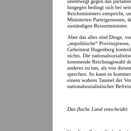
unentwegt gegen das parlamen
hingegen bedingt sich bei sei
Reichsministers entspricht, un
Ministerien Parteigenossen, de
zuständigen Ressortminister.
Aber das alles sind Dinge, v
„unpolitische“ Provinzpresse,
Geheimrat Hugenberg kontroll
nichts. Die nationalsozialisti
kommende Reichstagswahl da
anderes zu tun, als von diesem
sprechen. So kann es kommen
einem wahren Taumel der Ve
nationalsozialistischer Befrei
Das flache Land entscheidet