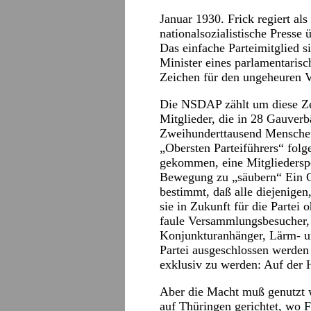
Januar 1930. Frick regiert al
nationalsozialistische Presse
Das einfache Parteimitglied si
Minister eines parlamentarisc
Zeichen für den ungeheuren Vo
Die NSDAP zählt um diese Ze
Mitglieder, die in 28 Gauverb
Zweihunderttausend Menschen
„Obersten Parteiführers“ folge
gekommen, eine Mitgliederspe
Bewegung zu „säubern“ Ein G
bestimmt, daß alle diejenig
sie in Zukunft für die Partei
faule Versammlungsbesucher,
Konjunkturanhänger, Lärm- u
Partei ausgeschlossen werden s
exklusiv zu werden: Auf der 
Aber die Macht muß genutzt 
auf Thüringen gerichtet, wo Fr