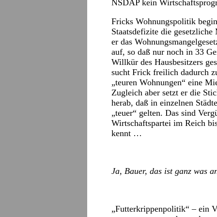
NSDAP kein Wirtschaftsprog
Fricks Wohnungspolitik begin
Staatsdefizite die gesetzliche
er das Wohnungsmangelgesetz 
auf, so daß nur noch in 33 Ge
Willkür des Hausbesitzers ges
sucht Frick freilich dadurch 
„teuren Wohnungen“ eine Mie
Zugleich aber setzt er die St
herab, daß in einzelnen Städ
„teuer“ gelten. Das sind Verg
Wirtschaftspartei im Reich bis
kennt …
Ja, Bauer, das ist ganz was a
„Futterkrippenpolitik“ – ein 