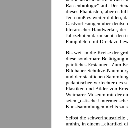
Rassenbiologie“ auf. Der Sen
dieses Phantasten, aber es hil
Jena muß es weiter dulden, d
Gastvorlesungen über deutsche
literarischer Handwerker, der
Jahrzehnten darin sieht, den 
Pamphleten mit Dreck zu bew
Bis weit in die Kreise der gr
diese sonderbare Betätigung n
peinliches Erstaunen. Zum Kr
Bildhauer Schultze-Naumburg 
und der staatlichen Sammlung
pedantischer Verfechter des s
Plastiken und Bilder von Ern
Weimarer Museum mit der ein
seien „ostische Untermensche
Kunstsammlungen nichts zu s
Selbst die schwerindustrielle
umhin, in einem Leitartikel d