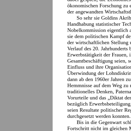
ökonomischen Forschung zu et
der angewandten Wirtschaftst
So sehr sie Goldins Akrib
Handhabung statistischer Tech
Nobelkommission eigentlich 
sie dem politischen Kampf de
der wirtschaftlichen Stellung
Verlauf des 20. Jahrhunderts
Erwerbstätigkeit der Frauen,
Gesamtbeschäftigung seien, so
Einfluss und ihre Organisati
Überwindung der Lohndiskrimi
dann ab den 1960er Jahren z
Hemmnisse auf dem Weg zu m
traditionelles Denken, Pater
Vorurteile und das „Diktat der
bezüglich Erwerbsbeteiligung,
seien Resultate politischer 
durchgesetzt werden konnten.
Bis in die Gegenwart sch
Fortschritt nicht im gleichen