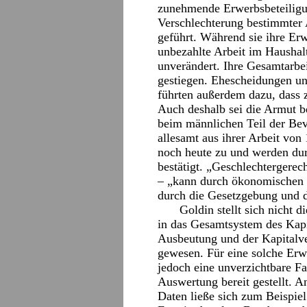
zunehmende Erwerbsbeteiligung
Verschlechterung bestimmter 
geführt. Während sie ihre Erw
unbezahlte Arbeit im Haushal
unverändert. Ihre Gesamtarbe
gestiegen. Ehescheidungen un
führten außerdem dazu, dass 
Auch deshalb sei die Armut b
beim männlichen Teil der Be
allesamt aus ihrer Arbeit von
noch heute zu und werden du
bestätigt. „Geschlechtergerech
– „kann durch ökonomischen F
durch die Gesetzgebung und d
Goldin stellt sich nicht 
in das Gesamtsystem des Kapit
Ausbeutung und der Kapitalv
gewesen. Für eine solche Erwe
jedoch eine unverzichtbare F
Auswertung bereit gestellt. A
Daten ließe sich zum Beispiel