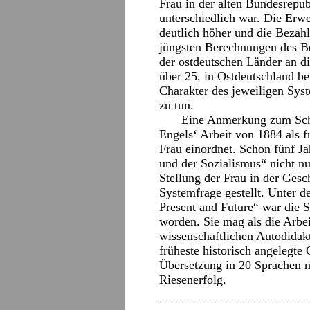
Frau in der alten Bundesrepu
unterschiedlich war. Die Erw
deutlich höher und die Bezah
jüngsten Berechnungen des B
der ostdeutschen Länder an d
über 25, in Ostdeutschland be
Charakter des jeweiligen Sys
zu tun.
Eine Anmerkung zum Schlu
Engels‘ Arbeit von 1884 als f
Frau einordnet. Schon fünf J
und der Sozialismus“ nicht nur
Stellung der Frau in der Gesc
Systemfrage gestellt. Unter d
Present and Future“ war die S
worden. Sie mag als die Arbei
wissenschaftlichen Autodidak
früheste historisch angelegte
Übersetzung in 20 Sprachen n
Riesenerfolg.