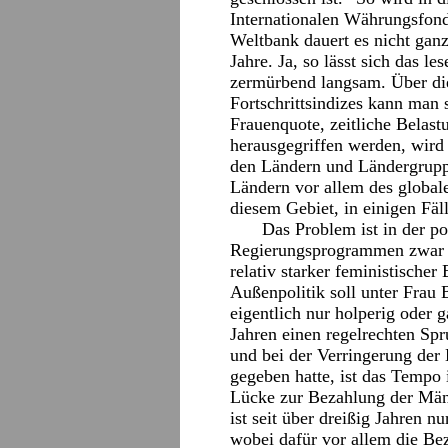
Internationalen Währungsfon
Weltbank dauert es nicht gan
Jahre. Ja, so lässt sich das les
zermürbend langsam. Über die
Fortschrittsindizes kann man 
Frauenquote, zeitliche Belas
herausgegriffen werden, wird 
den Ländern und Ländergruppe
Ländern vor allem des global
diesem Gebiet, in einigen Fäl
Das Problem ist in der p
Regierungsprogrammen zwar 
relativ starker feministische
Außenpolitik soll unter Frau 
eigentlich nur holperig oder 
Jahren einen regelrechten Sp
und bei der Verringerung de
gegeben hatte, ist das Tempo
Lücke zur Bezahlung der Män
ist seit über dreißig Jahren 
wobei dafür vor allem die Be