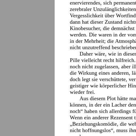
enervierendes, sich permanent
zerebraler Unzulänglichkeiten
Vergesslichkeit über Wortfind
dann hat dieser Zustand nicht
Kinobesucher, die demnächst d
werden. Die waren in der vom
in der Mehrheit; die Atmosp
nicht unzutreffend beschrieb
Daher wäre, wie in dies
Pille vielleicht recht hilfrei
noch nicht zugelassen, aber il
die Wirkung eines anderen, lä
doch legt sie verschüttete, ve
geistiger wie körperlicher Hi
wieder frei.
Aus diesem Plot hätte ma
können, in der ein Lacher de
noch“ haben sich allerdings fü
Wenn ein anderer Rezensent t
„Beziehungskomödie, die weh
nicht hoffnungslos“, muss ih