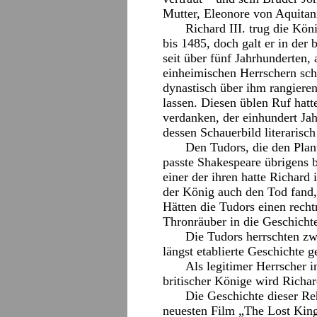
Mutter, Eleonore von Aquitanie
Richard III. trug die Kö
bis 1485, doch galt er in der 
seit über fünf Jahrhunderten
einheimischen Herrschern schl
dynastisch über ihm rangiere
lassen. Diesen üblen Ruf hatt
verdanken, der einhundert Jah
dessen Schauerbild literarisch
Den Tudors, die den Plan
passte Shakespeare übrigens b
einer der ihren hatte Richard 
der König auch den Tod fand,
Hätten die Tudors einen recht
Thronräuber in die Geschicht
Die Tudors herrschten zw
längst etablierte Geschichte 
Als legitimer Herrscher i
britischer Könige wird Richard
Die Geschichte dieser Reh
neuesten Film „The Lost King“