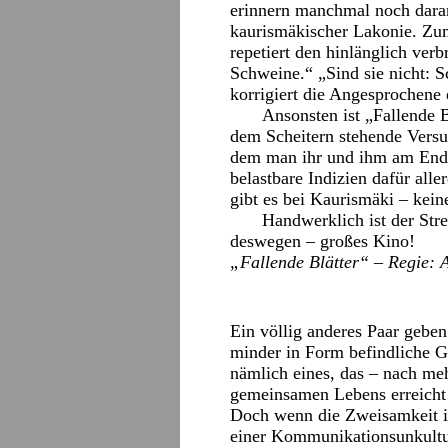
erinnern manchmal noch dara
kaurismäkischer Lakonie. Zum
repetiert den hinlänglich ver
Schweine.“ „Sind sie nicht: S
korrigiert die Angesprochene 
Ansonsten ist „Fallende B
dem Scheitern stehende Versu
dem man ihr und ihm am Ende
belastbare Indizien dafür aller
gibt es bei Kaurismäki – kein
Handwerklich ist der Stre
deswegen – großes Kino!
„Fallende Blätter“ – Regie: A
Ein völlig anderes Paar geben
minder in Form befindliche 
nämlich eines, das – nach meh
gemeinsamen Lebens erreicht 
Doch wenn die Zweisamkeit in 
einer Kommunikationsunkultu