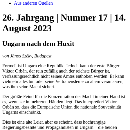
Aus anderen Quellen
26. Jahrgang | Nummer 17 | 14.
August 2023
Ungarn nach dem Huxit
von János Széky, Budapest
Formell ist Ungarn eine Republik. Jedoch kann der erste Bürger
Viktor Orbán, der rein zufällig auch der reichste Bürger ist,
verfassungsrechtlich nicht seines Amtes enthoben werden. Er kann
vielmehr alles tun oder seine Vertrauensleute zu allem veranlassen,
was ihm seine Macht sichert.
Der größte Feind für die Konzentration der Macht in einer Hand ist
es, wenn sie in mehreren Händen liegt. Das interpretiert Viktor
Orbán so, dass die Europäische Union die nationale Souveränität
Ungarns einschränkt.
Dies ist eine alte Leier, aber es scheint, dass hochrangige
Regierungsbeamte und Propagandisten in Ungarn – die beiden