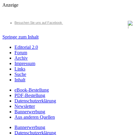
Anzeige
Besuchen Sie uns auf Facebook
Springe zum Inhalt
Editorial 2.0
Forum
Archiv
Impressum
Links
Suche
Inhalt
eBook-Bestellung
PDF-Bestellung
Datenschutzerklärung
Newsletter
Bannerwerbung
Aus anderen Quellen
Bannerwerbung
Datenschutzerklärung