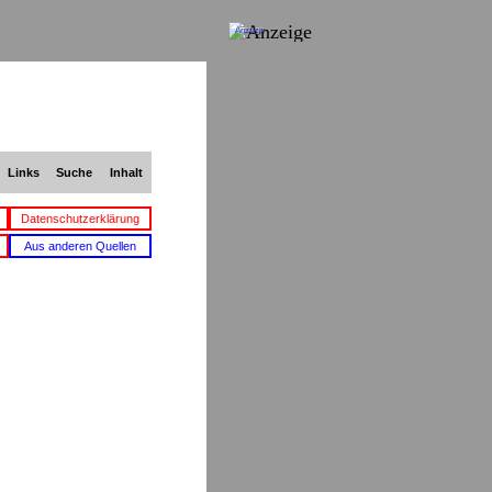
Anzeige
Links
Suche
Inhalt
Datenschutzerklärung
Aus anderen Quellen