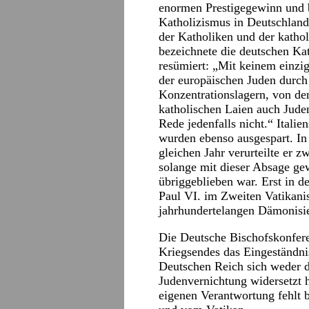
enormen Prestigegewinn und b
Katholizismus in Deutschland
der Katholiken und der katho
bezeichnete die deutschen Kat
resümiert: „Mit keinem einzi
der europäischen Juden durch
Konzentrationslagern, von den
katholischen Laien auch Juden
Rede jedenfalls nicht.“ Itali
wurden ebenso ausgespart. In
gleichen Jahr verurteilte er z
solange mit dieser Absage gew
übriggeblieben war. Erst in de
Paul VI. im Zweiten Vatikani
jahrhundertelangen Dämonisie
Die Deutsche Bischofskonfere
Kriegsendes das Eingeständni
Deutschen Reich sich weder d
Judenvernichtung widersetzt 
eigenen Verantwortung fehlt b