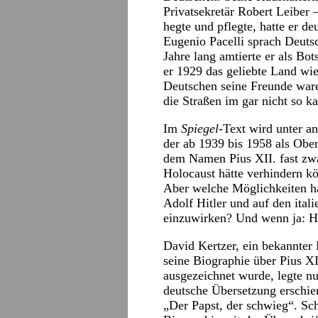
Privatsekretär Robert Leiber 
hegte und pflegte, hatte er 
Eugenio Pacelli sprach Deutsc
Jahre lang amtierte er als Bo
er 1929 das geliebte Land wied
Deutschen seine Freunde war
die Straßen im gar nicht so ka
Im
Spiegel
-Text wird unter a
der ab 1939 bis 1958 als Obe
dem Namen Pius XII. fast zwan
Holocaust hätte verhindern k
Aber welche Möglichkeiten ha
Adolf Hitler und auf den ital
einzuwirken? Und wenn ja: Hat
David Kertzer, ein bekannter 
seine Biographie über Pius X
ausgezeichnet wurde, legte nu
deutsche Übersetzung erschi
„Der Papst, der schwieg“. Sc