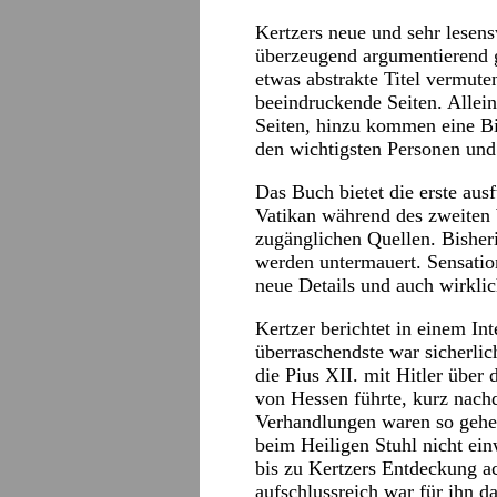
Kertzers neue und sehr lesens
überzeugend argumentierend ges
etwas abstrakte Titel vermute
beeindruckende Seiten. Allei
Seiten, hinzu kommen eine Bi
den wichtigsten Personen und
Das Buch bietet die erste aus
Vatikan während des zweiten 
zugänglichen Quellen. Bisher
werden untermauert. Sensation
neue Details und auch wirkl
Kertzer berichtet in einem In
überraschendste war sicherli
die Pius XII. mit Hitler über
von Hessen führte, kurz nach
Verhandlungen waren so gehei
beim Heiligen Stuhl nicht ein
bis zu Kertzers Entdeckung a
aufschlussreich war für ihn d