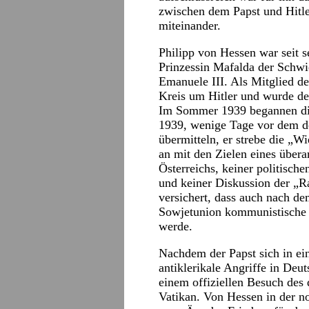
zwischen dem Papst und Hitl
miteinander.
Philipp von Hessen war seit s
Prinzessin Mafalda der Schwie
Emanuele III. Als Mitglied 
Kreis um Hitler und wurde de
Im Sommer 1939 begannen di
1939, wenige Tage vor dem deu
übermitteln, er strebe die „W
an mit den Zielen eines übera
Österreichs, keiner politisch
und keiner Diskussion der „
versichert, dass auch nach de
Sowjetunion kommunistische 
werde.
Nachdem der Papst sich in 
antiklerikale Angriffe in De
einem offiziellen Besuch des
Vatikan. Von Hessen in der n