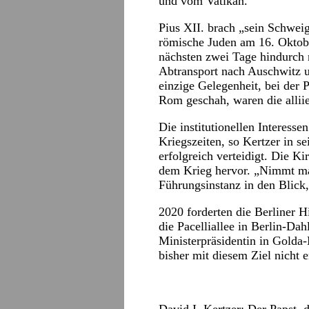
und vom Vatikan.
Pius XII. brach „sein Schweig
römische Juden am 16. Oktob
nächsten zwei Tage hindurch 
Abtransport nach Auschwitz u
einzige Gelegenheit, bei der P
Rom geschah, waren die alliie
Die institutionellen Interess
Kriegszeiten, so Kertzer in 
erfolgreich verteidigt. Die Ki
dem Krieg hervor. „Nimmt ma
Führungsinstanz in den Blick,
2020 forderten die Berliner H
die Pacelliallee in Berlin-Dah
Ministerpräsidentin in Golda
bisher mit diesem Ziel nicht e