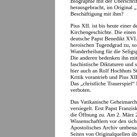
Biographie mit der Überschri
herausgebracht, im Original „
Beschäftigung mit ihm?
Pius XII. ist bis heute einer d
Kirchengeschichte. Die einen
deutsche Papst Benedikt XVI
heroischen Tugendgrad zu, so
Wunderheilung für die Seligsp
Die anderen bedenken ihn mi
faschistische Diktaturen und 
hier auch an Rolf Hochhuts St
Kritik vorantrieb und Pius XI
Das „christliche Trauerspiel“
verboten.
Das Vatikanische Geheimarchi
versiegelt. Erst Papst Franzi
die Öffnung zu. Am 2. März 
Wissenschaftlern vor den sich
Apostolisches Archiv umbena
Seiten von Originalquellen üb