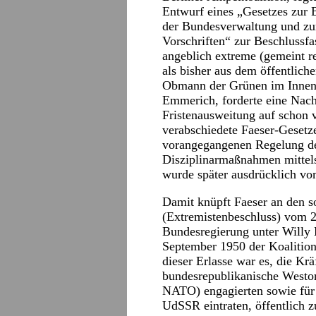
Entwurf eines „Gesetzes zur 
der Bundesverwaltung und zur
Vorschriften“ zur Beschlussfa
angeblich extreme (gemeint r
als bisher aus dem öffentlich
Obmann der Grünen im Innena
Emmerich, forderte eine Nach
Fristenausweitung auf schon 
verabschiedete Faeser-Gesetze
vorangegangenen Regelung d
Disziplinarmaßnahmen mittels
wurde später ausdrücklich vo
Damit knüpft Faeser an den s
(Extremistenbeschluss) vom 
Bundesregierung unter Willy
September 1950 der Koaliti
dieser Erlasse war es, die Krä
bundesrepublikanische Westo
NATO) engagierten sowie für
UdSSR eintraten, öffentlich z