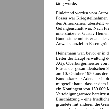
tätig wurde.
Einleitend werden vom Autor 
Posser war Kriegsteilnehmer, 
den Amerikanern überstellt wu
Gefangenschaft war. Nach Fr
unterstützte er Gustav Heine
Bundesinnenminister aus der 
Anwaltskanzlei in Essen grün
Heinemann war, bevor er in d
Leiter der Hauptverwaltung d
AG), Oberbürgermeister von
Präses der gesamtdeutschen S
am 10. Oktober 1950 aus der
Bundeskanzler Adenauer in de
mitgeteilt hatte, dass er d
ein Kontingent von 150.000 M
Verteidigungsarmee bereitzu
Einschätzung – eine friedlic
gründete mit anderen die Ges