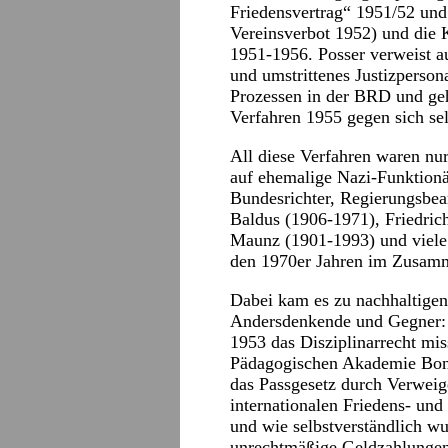
Friedensvertrag“ 1951/52 und
Vereinsverbot 1952) und die
1951-1956. Posser verweist a
und umstrittenes Justizperso
Prozessen in der BRD und geh
Verfahren 1955 gegen sich sel
All diese Verfahren waren nu
auf ehemalige Nazi-Funktionär
Bundesrichter, Regierungsbea
Baldus (1906-1971), Friedri
Maunz (1901-1993) und viele
den 1970er Jahren im Zusamm
Dabei kam es zu nachhaltigen 
Andersdenkende und Gegner: 
1953 das Disziplinarrecht mis
Pädagogischen Akademie Bonn
das Passgesetz durch Verweig
internationalen Friedens- und
und wie selbstverständlich wu
unrechtmäßige Geldzahlungen