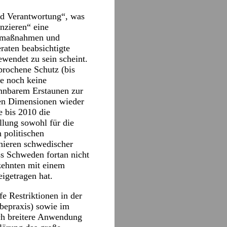
nd Verantwortung“, was
anzieren“ eine
ngsmaßnahmen und
raten beabsichtigte
wendet zu sein scheint.
prochene Schutz (bis
te noch keine
ennbarem Erstaunen zur
en Dimensionen wieder
 bis 2010 die
llung sowohl für die
 politischen
nieren schwedischer
ss Schweden fortan nicht
zehnten mit einem
eigetragen hat.
e Restriktionen in der
ebepraxis) sowie im
och breitere Anwendung