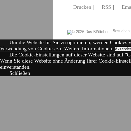
Drucken
|
RSS
|
Ema
|
Besuchen 
Um die Website für Sie zu optimieren, werden Cookies 
Verwendung von Cookies zu.
Weitere Informationen.
Akzeptie
Die Cookie-Einstellungen auf dieser Website sind auf "Co
Wenn Sie diese Website ohne Änderung Ihrer Cookie-Einstell
einverstanden.
Schließen