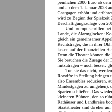
peinlichen 2000 Euro ab dem 
und ab dem 1. Januar 2023 a
Gastgagen erhöht und erfahre
wird zu Beginn der Spielzeit 
Beschäftigungszulage von 200
Und prompt schrillen bei
Lande, die Alarmglocken: Ko
gleich ein gemeinsamer Appe
Rechtsträger, die in ihrer Ob
lassen auf der finanziellen 
Denn die Theater können die Be
Sie brauchen die Zusage der 
mitzutragen – noch besser: g
Tun sie das nicht, werde
Rotstifte in Stellung bringen
also Ensembles reduzieren, a
Mindestgagen zu umgehen), d
Sparten schließen. Das wiede
kleineren Bühnen, den so rühri
Rathäuser und Landkreise boc
Staatstheater sind da eher auf