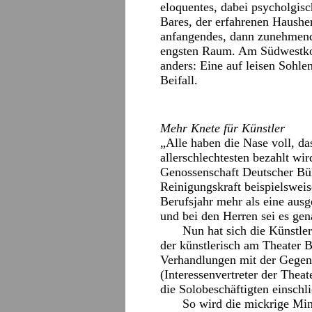
eloquentes, dabei psycholgisch
Bares, der erfahrenen Haushe
anfangendes, dann zunehmend
engsten Raum. Am Südwestkor
anders: Eine auf leisen Sohle
Beifall.
Mehr Knete für Künstler
„Alle haben die Nase voll, da
allerschlechtesten bezahlt wir
Genossenschaft Deutscher Bü
Reinigungskraft beispielsweise
Berufsjahr mehr als eine ausg
und bei den Herren sei es ge
Nun hat sich die Künstle
der künstlerisch am Theater B
Verhandlungen mit der Gegen
(Interessenvertreter der Thea
die Solobeschäftigten einschl
So wird die mickrige Min