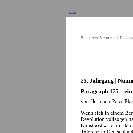
Anzeige
Besuchen Sie uns auf Faceb
25. Jahrgang | Numm
Paragraph 175 – ein
von Hermann-Peter Eber
Wenn sich in einem Bere
Revolution vollzogen ha
Kunstpostkarte mit dem 
Toleranz in Deutschland