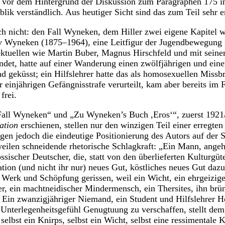
t vor dem Hintergrund der Diskussion zum Paragraphen 175 i
lik verständlich. Aus heutiger Sicht sind das zum Teil sehr 
ich nicht: den Fall Wyneken, dem Hiller zwei eigene Kapitel 
Wyneken (1875–1964), eine Leitfigur der Jugendbewegung im
lektuellen wie Martin Buber, Magnus Hirschfeld und mit sein
det, hatte auf einer Wanderung einen zwölfjährigen und eine
 geküsst; ein Hilfslehrer hatte das als homosexuellen Missb
einjährigen Gefängnisstrafe verurteilt, kam aber bereits im 
frei.
Fall Wyneken“ und „Zu Wyneken’s Buch ,Eros‘“, zuerst 192
ation
erschienen, stellen nur den winzigen Teil einer erregten
egen jedoch die eindeutige Positionierung des Autors auf der 
eilen schneidende rhetorische Schlagkraft: „Ein Mann, angeh
ssischer Deutscher, die, statt von den überlieferten Kulturgü
tion (und nicht ihr nur) neues Gut, köstliches neues Gut dazul
Werk und Schöpfung gerissen, weil ein Wicht, ein ehrgeizige
 ein machtneidischer Mindermensch, ein Thersites, ihn brü
d. Ein zwanzigjähriger Niemand, ein Student und Hilfslehrer 
nterlegenheitsgefühl Genugtuung zu verschaffen, stellt dem 
lbst ein Knirps, selbst ein Wicht, selbst eine ressimentale K