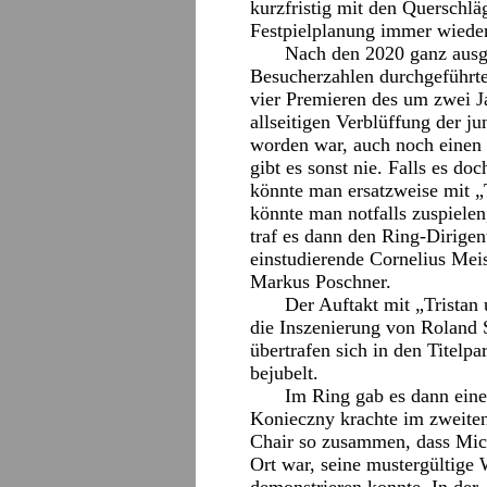
kurzfristig mit den Querschläg
Festpielplanung immer wieder
Nach den 2020 ganz ausge
Besucherzahlen durchgeführte
vier Premieren des um zwei J
allseitigen Verblüffung der j
worden war, auch noch einen 
gibt es sonst nie. Falls es do
könnte man ersatzweise mit „T
könnte man notfalls zuspielen
traf es dann den Ring-Dirigen
einstudierende Cornelius Mei
Markus Poschner.
Der Auftakt mit „Tristan 
die Inszenierung von Roland
übertrafen sich in den Titelp
bejubelt.
Im Ring gab es dann ein
Konieczny krachte im zweite
Chair so zusammen, dass Mich
Ort war, seine mustergültige 