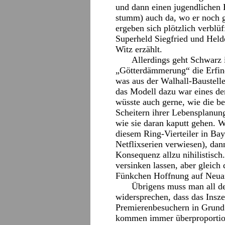
und dann einen jugendlichen 
stumm) auch da, wo er noch g
ergeben sich plötzlich verblü
Superheld Siegfried und Hel
Witz erzählt.
Allerdings geht Schwarz 
„Götterdämmerung“ die Erfin
was aus der Walhall-Baustell
das Modell dazu war eines d
wüsste auch gerne, wie die b
Scheitern ihrer Lebensplanung
wie sie daran kaputt gehen. 
diesem Ring-Vierteiler in Ba
Netflixserien verwiesen), da
Konsequenz allzu nihilistisch
versinken lassen, aber gleich
Fünkchen Hoffnung auf Neuan
Übrigens muss man all d
widersprechen, dass das Insz
Premierenbesuchern in Grund
kommen immer überproportiona