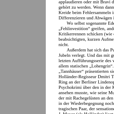
applaudieren oder mit Bravi d
gehört zu werden. Wenn dann
Kreide beim Fehlersammeln in
Differenzieren und Abwägen 
Wo selbst sogenannte Ed
„Fehlinvestition“ greifen, an
Kritikerrennen schicken (wie
beabsichtigten, kurzen Aufmer
nicht.
Außerdem hat sich das Pu
Jubeln verlegt. Und das mit 
letzten Aufführungsserie des 
allem statischen „Lohengrin“
„Tannhäuser“ präsentierten s
Holländer-Regisseur Dmitri T
Ring an der Berliner Linden
Psychokrimi über den in der 
ansehen musste, wie seine Mu
der mit Rachegelüsten an den 
in der Wiederbegegnung noch
tragischen Paar, der sensatio