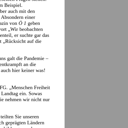
m Beispiel.
aber auch mit den
 Absondern einer
gazin von
Ö 1
geben
wort „Wir beobachten
teil, er suchte gar das
t „Rücksicht auf die
ns galt die Pandemie –
entkrampft an die
 auch hier keiner was!
MFG. „Menschen Freiheit
n Landtag ein. Sowas
die nehmen wir nicht nur
teilten Sie unseren
sch geprägten Ländern