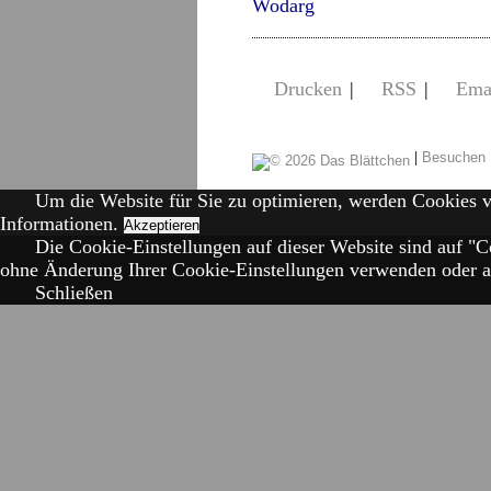
Wodarg
Drucken
|
RSS
|
Ema
|
Besuchen 
Um die Website für Sie zu optimieren, werden Cookies 
Informationen.
Akzeptieren
Die Cookie-Einstellungen auf dieser Website sind auf "C
ohne Änderung Ihrer Cookie-Einstellungen verwenden oder auf
Schließen