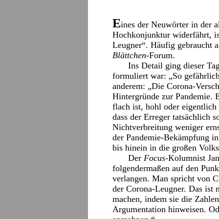
E
ines der Neuwörter in der
Hochkonjunktur widerfährt, is
Leugner“. Häufig gebraucht al
Blättchen
-Forum.
Ins Detail ging dieser T
formuliert war: „So gefährlic
anderem: „Die Corona-Verschw
Hintergründe zur Pandemie. E
flach ist, hohl oder eigentli
dass der Erreger tatsächlich 
Nichtverbreitung weniger ern
der Pandemie-Bekämpfung in k
bis hinein in die großen Volks
Der
Focus
-Kolumnist Jan
folgendermaßen auf den Punkt:
verlangen. Man spricht von C
der Corona-Leugner. Das ist 
machen, indem sie die Zahlen
Argumentation hinweisen. Oder