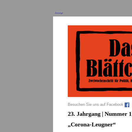
Anzeige
Besuchen Sie uns auf Facebook
23. Jahrgang | Nummer 10
„Corona-Leugner“