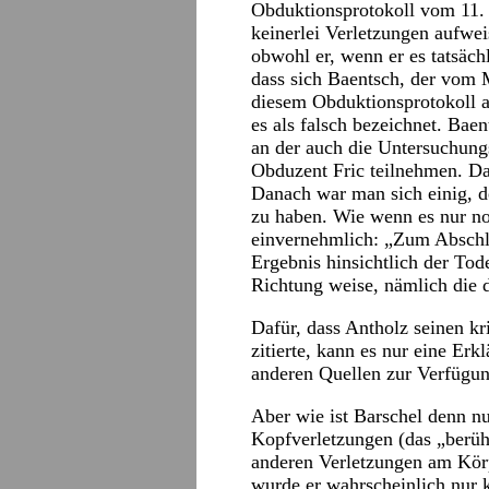
Obduktionsprotokoll vom 11. 
keinerlei Verletzungen aufwei
obwohl er, wenn er es tatsäch
dass sich Baentsch, der vom M
diesem Obduktionsprotokoll au
es als falsch bezeichnet. Bae
an der auch die Untersuchung
Obduzent Fric teilnehmen. Da
Danach war man sich einig, d
zu haben. Wie wenn es nur noc
einvernehmlich: „Zum Abschlus
Ergebnis hinsichtlich der Tod
Richtung weise, nämlich die 
Dafür, dass Antholz seinen k
zitierte, kann es nur eine Erk
anderen Quellen zur Verfügun
Aber wie ist Barschel denn 
Kopfverletzungen (das „ber
anderen Verletzungen am Körpe
wurde er wahrscheinlich nur 