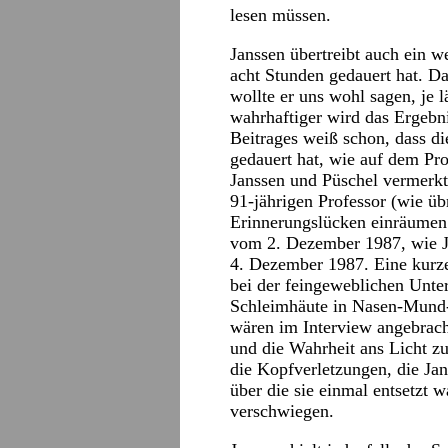
lesen müssen.
Janssen übertreibt auch ein w
acht Stunden gedauert hat. Da
wollte er uns wohl sagen, je 
wahrhaftiger wird das Ergebni
Beitrages weiß schon, dass di
gedauert hat, wie auf dem Pro
Janssen und Püschel vermerkt
91-jährigen Professor (wie ü
Erinnerungslücken einräumen.
vom 2. Dezember 1987, wie Ja
4. Dezember 1987. Eine kurze
bei der feingeweblichen Unte
Schleimhäute in Nasen-Mund-
wären im Interview angebrac
und die Wahrheit ans Licht zu
die Kopfverletzungen, die Jan
über die sie einmal entsetzt 
verschwiegen.