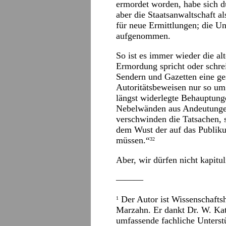
ermordet worden, habe sich du
aber die Staatsanwaltschaft 
für neue Ermittlungen; die U
aufgenommen.
So ist es immer wieder die a
Ermordung spricht oder schrei
Sendern und Gazetten eine ges
Autoritätsbeweisen nur so um
längst widerlegte Behauptung
Nebelwänden aus Andeutunge
verschwinden die Tatsachen, s
dem Wust der auf das Publiku
müssen.“
32
Aber, wir dürfen nicht kapitul
———
Der Autor ist Wissenschaftsh
1
Marzahn. Er dankt Dr. W. Katz
umfassende fachliche Unterst