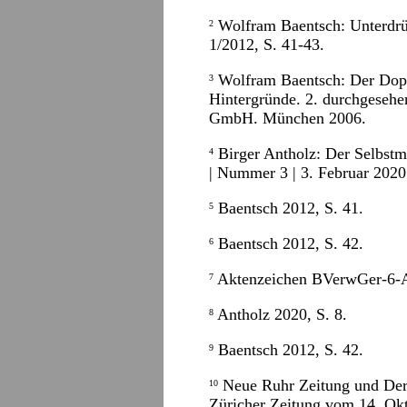
Wolfram Baentsch: Unterdr
2
1/2012, S. 41-43.
Wolfram Baentsch: Der Dopp
3
Hintergründe. 2. durchgeseh
GmbH. München 2006.
Birger Antholz: Der Selbstmo
4
| Nummer 3 | 3. Februar 2020 
Baentsch 2012, S. 41.
5
Baentsch 2012, S. 42.
6
Aktenzeichen BVerwGer-6-
7
Antholz 2020, S. 8.
8
Baentsch 2012, S. 42.
9
Neue Ruhr Zeitung und Der
10
Züricher Zeitung vom 14. Ok