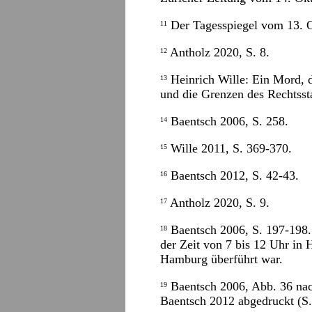
Der Tagesspiegel vom 13. 
11
Antholz 2020, S. 8.
12
Heinrich Wille: Ein Mord, d
13
und die Grenzen des Rechtsst
Baentsch 2006, S. 258.
14
Wille 2011, S. 369-370.
15
Baentsch 2012, S. 42-43.
16
Antholz 2020, S. 9.
17
Baentsch 2006, S. 197-198.
18
der Zeit von 7 bis 12 Uhr in
Hamburg überführt war.
Baentsch 2006, Abb. 36 nach
19
Baentsch 2012 abgedruckt (S.