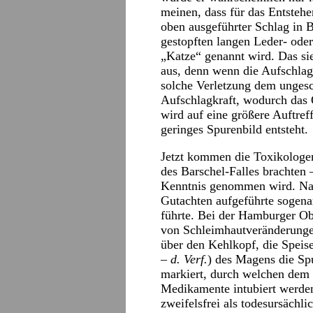
meinen, dass für das Entstehe
oben ausgeführter Schlag in 
gestopften langen Leder- ode
„Katze“ genannt wird. Das sie
aus, denn wenn die Aufschlags
solche Verletzung dem ungesc
Aufschlagkraft, wodurch das O
wird auf eine größere Auftreff
geringes Spurenbild entsteht.
Jetzt kommen die Toxikologen 
des Barschel-Falles brachten –
Kenntnis genommen wird. Na
Gutachten aufgeführte sogena
führte. Bei der Hamburger O
von Schleimhautveränderungen
über den Kehlkopf, die Speis
– d. Verf.
) des Magens die Sp
markiert, durch welchen dem 
Medikamente intubiert werde
zweifelsfrei als todesursächl