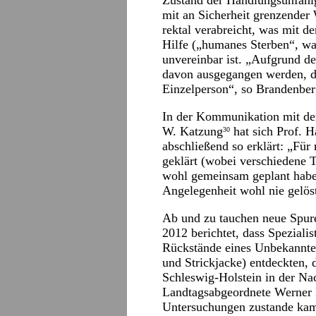
Zustand der Handlungsunfähi
mit an Sicherheit grenzender 
rektal verabreicht, was mit d
Hilfe („humanes Sterben“, was
unvereinbar ist. „Aufgrund 
davon ausgegangen werden, da
Einzelperson“, so Brandenber
In der Kommunikation mit de
W. Katzung
hat sich Prof. 
30
abschließend so erklärt: „Für
geklärt (wobei verschiedene 
wohl gemeinsam geplant haben
Angelegenheit wohl nie gelös
Ab und zu tauchen neue Spure
2012 berichtet, dass Spezial
Rückstände eines Unbekannte
und Strickjacke) entdeckten, 
Schleswig-Holstein in der Na
Landtagsabgeordnete Werner 
Untersuchungen zustande kame