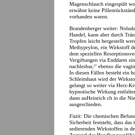
Magenschlauch eingespült wo
erwähnt keine Pillenrückständ
vorhanden waren.
Brandenberger weiter: Noluda
Handel, kann aber durch Tränk
Tropfen leicht hergestellt we
Methyprylon, ein Wirkstoff d
dem speziellen Resorptionsve
Vergiftungen via Enddarm sind
nachlesbar,
ebenso die vagin
27
In diesen Fällen besteht ein 
Schleimhaut wird der Wirkstof
gelangt so weiter via Herz-Kr
hypnotische Wirkung entfalten
dann auHeinrich ch in die Ni
ausgeschieden.
Fazit:
Die chemischen Befunde
Sicherheit feststeht, dass das
sedierenden Wirkstoffen in de