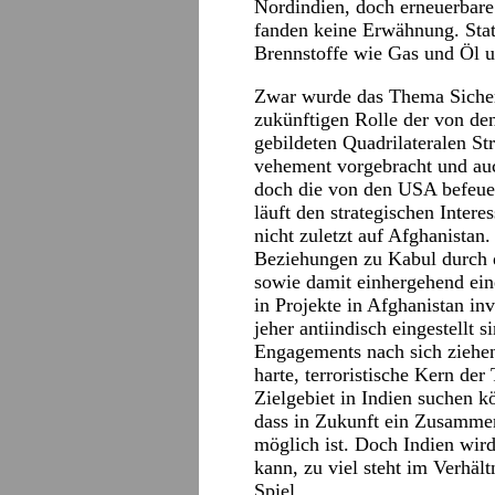
Nordindien, doch erneuerbare E
fanden keine Erwähnung. Stat
Brennstoffe wie Gas und Öl u
Zwar wurde das Thema Sicherh
zukünftigen Rolle der von de
gebildeten Quadrilateralen S
vehement vorgebracht und auch
doch die von den USA befeue
läuft den strategischen Intere
nicht zuletzt auf Afghanistan
Beziehungen zu Kabul durch
sowie damit einhergehend eine
in Projekte in Afghanistan inv
jeher antiindisch eingestellt 
Engagements nach sich ziehen.
harte, terroristische Kern der
Zielgebiet in Indien suchen 
dass in Zukunft ein Zusamme
möglich ist. Doch Indien wird
kann, zu viel steht im Verhä
Spiel.