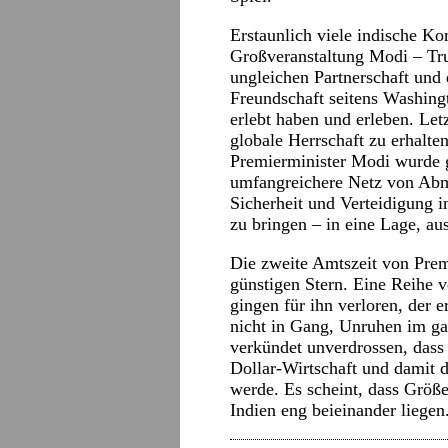
Erstaunlich viele indische Ko
Großveranstaltung Modi – Tru
ungleichen Partnerschaft und
Freundschaft seitens Washingt
erlebt haben und erleben. Let
globale Herrschaft zu erhalten
Premierminister Modi wurde 
umfangreichere Netz von Abm
Sicherheit und Verteidigung i
zu bringen – in eine Lage, a
Die zweite Amtszeit von Prem
günstigen Stern. Eine Reihe 
gingen für ihn verloren, der
nicht in Gang, Unruhen im 
verkündet unverdrossen, dass 
Dollar-Wirtschaft und damit di
werde. Es scheint, dass Grö
Indien eng beieinander liegen