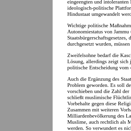
eingeengten und intoleranten
ideologisch-politische Plattfo
Hindustaat umgewandelt werd
Wichtige politische Maßnahme
Autonomiestatus von Jammu 
Staatsbürgerschaftsgesetzes,
durchgesetzt wurden, müssen
Zweifelsohne bedarf die Kasc
Lösung, allerdings zeigt sich
politische Entscheidung vom 
Auch die Ergänzung des Staat
Problem geworden. Es soll de
vorschieben und die Zahl der
schließt muslimische Flüchtli
Vorbehalte gegen diese Relig
Zusammen mit weiteren Vorha
Milliardenbevölkerung des La
Muslime, auch rechtlich als 
werden. So verwundert es nich