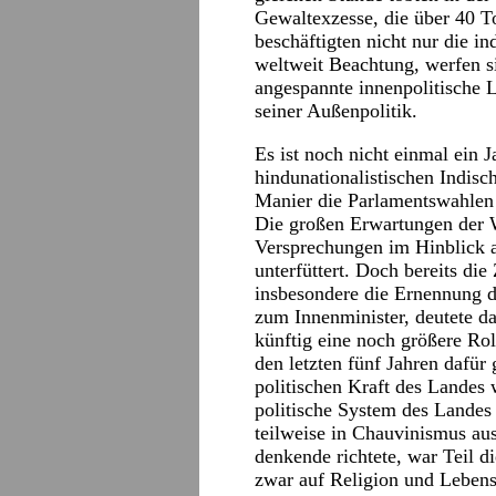
Gewaltexzesse, die über 40 To
beschäftigten nicht nur die in
weltweit Beachtung, werfen s
angespannte innenpolitische L
seiner Außenpolitik.
Es ist noch nicht einmal ein 
hindunationalistischen Indisc
Manier die Parlamentswahlen 
Die großen Erwartungen der 
Versprechungen im Hinblick 
unterfüttert. Doch bereits di
insbesondere die Ernennung d
zum Innenminister, deutete da
künftig eine noch größere Ro
den letzten fünf Jahren dafür 
politischen Kraft des Landes 
politische System des Landes
teilweise in Chauvinismus au
denkende richtete, war Teil di
zwar auf Religion und Lebens