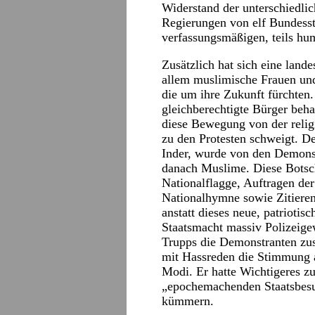
Widerstand der unterschiedlich
Regierungen von elf Bundessta
verfassungsmäßigen, teils hu
Zusätzlich hat sich eine land
allem muslimische Frauen und
die um ihre Zukunft fürchten.
gleichberechtigte Bürger beha
diese Bewegung von der relig
zu den Protesten schweigt. D
Inder, wurde von den Demonst
danach Muslime. Diese Botsch
Nationalflagge, Auftragen de
Nationalhymne sowie Zitieren
anstatt dieses neue, patriotis
Staatsmacht massiv Polizeigew
Trupps die Demonstranten zu
mit Hassreden die Stimmung 
Modi. Er hatte Wichtigeres z
„epochemachenden Staatsbesu
kümmern.