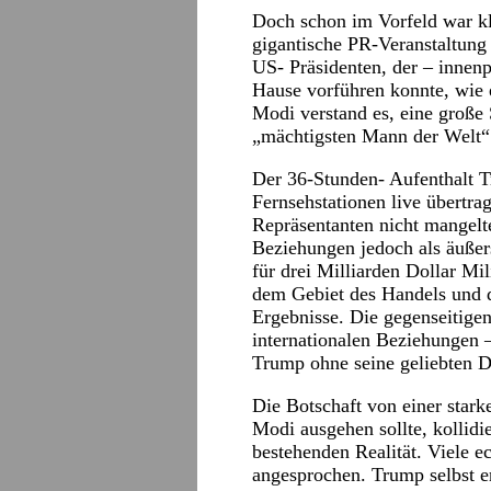
Doch schon im Vorfeld war kl
gigantische PR-Veranstaltung
US- Präsidenten, der – innenp
Hause vorführen konnte, wie 
Modi verstand es, eine große
„mächtigsten Mann der Welt“ 
Der 36-Stunden- Aufenthalt T
Fernsehstationen live übert
Repräsentanten nicht mangelte,
Beziehungen jedoch als äußer
für drei Milliarden Dollar Mi
dem Gebiet des Handels und d
Ergebnisse. Die gegenseitige
internationalen Beziehungen –
Trump ohne seine geliebten D
Die Botschaft von einer stark
Modi ausgehen sollte, kollidi
bestehenden Realität. Viele e
angesprochen. Trump selbst e