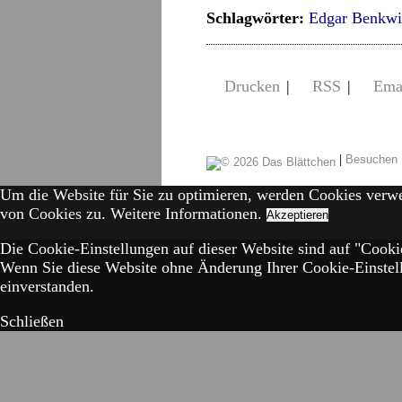
Schlagwörter:
Edgar Benkwi
Drucken
|
RSS
|
Ema
|
Besuchen 
Um die Website für Sie zu optimieren, werden Cookies verw
von Cookies zu.
Weitere Informationen.
Akzeptieren
Die Cookie-Einstellungen auf dieser Website sind auf "Cookie
Wenn Sie diese Website ohne Änderung Ihrer Cookie-Einstell
einverstanden.
Schließen