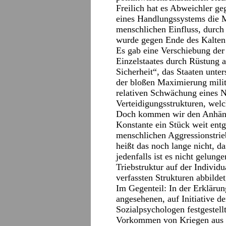
Freilich hat es Abweichler g
eines Handlungssystems die M
menschlichen Einfluss, durch 
wurde gegen Ende des Kalten 
Es gab eine Verschiebung der 
Einzelstaates durch Rüstung
Sicherheit“, das Staaten unte
der bloßen Maximierung militä
relativen Schwächung eines N
Verteidigungsstrukturen, wel
Doch kommen wir den Anhänge
Konstante ein Stück weit ent
menschlichen Aggressionstrieb
heißt das noch lange nicht, da
jedenfalls ist es nicht gelung
Triebstruktur auf der Individ
verfassten Strukturen abbild
Im Gegenteil: In der Erklärun
angesehenen, auf Initiative
Sozialpsychologen festgestell
Vorkommen von Kriegen aus ge