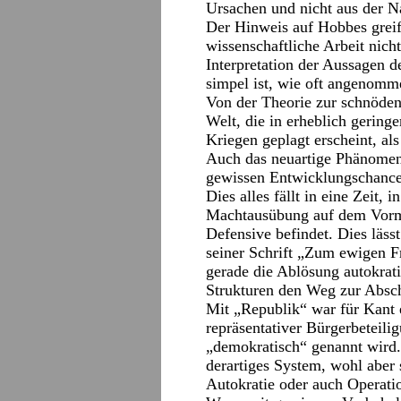
Ursachen und nicht aus der N
Der Hinweis auf Hobbes greif
wissenschaftliche Arbeit nich
Interpretation der Aussagen d
simpel ist, wie oft angenomm
Von der Theorie zur schnöden
Welt, die in erheblich gerin
Kriegen geplagt erscheint, al
Auch das neuartige Phänomen 
gewissen Entwicklungschancen
Dies alles fällt in eine Zeit, 
Machtausübung auf dem Vormar
Defensive befindet. Dies läss
seiner Schrift „Zum ewigen Fr
gerade die Ablösung autokrati
Strukturen den Weg zur Absc
Mit „Republik“ war für Kant 
repräsentativer Bürgerbeteili
„demokratisch“ genannt wird.
derartiges System, wohl aber 
Autokratie oder auch Operatio