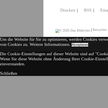
Drucken
|
RSS
|
Ema
|
Besuchen 
Um die Website für Sie zu optimieren, werden Cookies verw
von Cookies zu.
Weitere Informationen.
Akzeptieren
Die Cookie-Einstellungen auf dieser Website sind auf "Cookie
Wenn Sie diese Website ohne Änderung Ihrer Cookie-Einstell
einverstanden.
Schließen