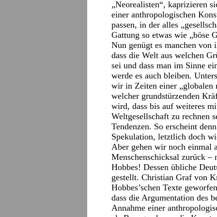
„Neorealisten“, kaprizieren s
einer anthropologischen Kons
passen, in der alles „gesellsc
Gattung so etwas wie „böse 
Nun genügt es manchen von ih
dass die Welt aus welchen G
sei und dass man im Sinne ei
werde es auch bleiben. Unters
wir in Zeiten einer „globalen
welcher grundstürzenden Kräf
wird, dass bis auf weiteres m
Weltgesellschaft zu rechnen s
Tendenzen. So erscheint denn 
Spekulation, letztlich doch w
Aber gehen wir noch einmal 
Menschenschicksal zurück –
Hobbes! Dessen übliche Deutu
gestellt. Christian Graf von 
Hobbes’schen Texte geworfen,
dass die Argumentation des be
Annahme einer anthropologisc