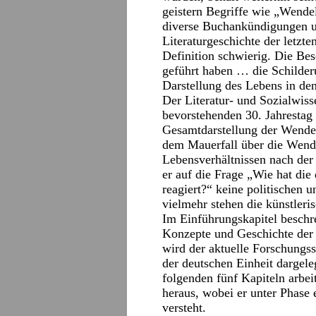
geistern Begriffe wie „Wende
diverse Buchankündigungen u
Literaturgeschichte der letzte
Definition schwierig. Die Be
geführt haben … die Schilder
Darstellung des Lebens in d
Der Literatur- und Sozialwis
bevorstehenden 30. Jahrestag 
Gesamtdarstellung der Wendeli
dem Mauerfall über die Wende
Lebensverhältnissen nach der 
er auf die Frage „Wie hat die
reagiert?“ keine politischen 
vielmehr stehen die künstleri
Im Einführungskapitel beschre
Konzepte und Geschichte der 
wird der aktuelle Forschungss
der deutschen Einheit dargeleg
folgenden fünf Kapiteln arbei
heraus, wobei er unter Phase
versteht.